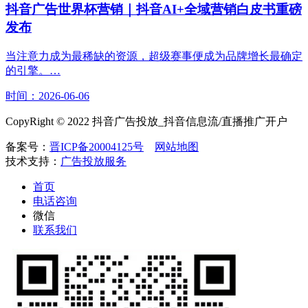
抖音广告世界杯营销｜抖音AI+全域营销白皮书重磅
发布
当注意力成为最稀缺的资源，超级赛事便成为品牌增长最确定
的引擎。…
时间：2026-06-06
CopyRight © 2022 抖音广告投放_抖音信息流/直播推广开户
备案号：
晋ICP备20004125号
网站地图
技术支持：
广告投放服务
首页
电话咨询
微信
联系我们