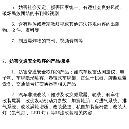
5、妨害社会安定、损害国家统一、有违社会良好风尚、
破坏民族团结的书刊/影视剧
6、含有种族或者宗教歧视或其他违法违规内容的出版
物、文件、资料等
7、制造爆炸物的书刊、视频资料等
7、妨害交通安全秩序的产品/服务
1、妨害交通安全秩序的产品；如汽车反雷达测速仪、电
子狗、车牌隐形喷雾、卷帘式车牌架、雷达干扰器、牌照遮盖
设备、交通信号灯变换器等相关产品
2、汽车非法改装：如涉及改换减震器、轮载、刹车钳，
改装尾翼，改变发动机动力参数，加宽轮胎，对进气系统、排
气系统、改装涡轮增压，改装悬挂，私自加装座椅数，改装大
灯（氙气灯 、LED 灯）等非法改装相关内容