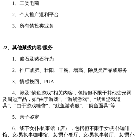
1、二类电商
2、个人推广返利平台
3、所有禁投类业务
22、其他禁投内容/服务
1、赌石及赌石行为
2、推广减肥、壮阳、丰胸、增高、除臭类产品或服务
3、情感挽回、PUA
4、涉及“鱿鱼游戏”相关内容，包括但不限于其他变形词
及周边产品，如“由于游戏”、“游鱿游戏”、“鱿鱼游戏道
具”、“由于游戏糖饼”、“鱿鱼游戏服”、“鱿鱼面具”等
5、亲子鉴定
6、线下女仆/执事馆（店），包括但不限于女/男仆咖啡
馆、女/男执事咖啡馆、女/男仆餐厅、女/男执事餐厅、女/男仆