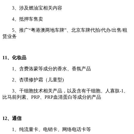
3、涉及燃油宝相关内容
4、抵押车售卖
5、推广“粤港澳两地车牌”、北京车牌代拍/代办/出售/租
赁业务
11、化妆品
1、含费洛蒙等成分的香水、香氛产品
2、杏璞修护霜（儿童型)
3、干细胞技术相关产品，以及含有干细胞、人寡肽-1、
比马前列素、PRP、PRP血清蛋白等成分的产品
12、通信
1、纯流量卡、电销卡、网络电话卡等