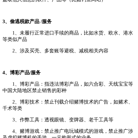
3、偷逃税款产品 /服务
1、
未履行正常进口手续的商品，比如水货、欧水、港水
等类似产品
2、涉及买壳、多套账等避税、减税相关内容
4、博彩产品/服务
1、博彩产品：指违法博彩产品，如六合彩、天线宝宝等
中国大陆地区禁止销售的彩种
2、博彩技术：禁止刊载介绍赌博技术的广告，如赌术、
千术等类
3、作弊工具：透视眼镜、变牌器、老千工具等
4、赌博游戏：禁止推广电玩城模式的游戏，禁止推广涉
及虚拟赌博机的手游，一元购形式的业务