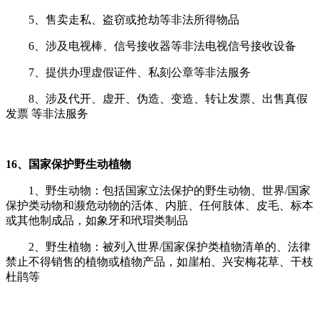
5、售卖走私、盗窃或抢劫等非法所得物品
6、涉及电视棒、信号接收器等非法电视信号接收设备
7、提供办理虚假证件、私刻公章等非法服务
8、涉及代开、虚开、伪造、变造、转让发票、出售真假
发票 等非法服务
16、国家保护野生动植物
1、野生动物：包括国家立法保护的野生动物、世界/国家
保护类动物和濒危动物的活体、内脏、任何肢体、皮毛、标本
或其他制成品，如象牙和玳瑁类制品
2、野生植物：被列入世界/国家保护类植物清单的、法律
禁止不得销售的植物或植物产品，如崖柏、兴安梅花草、干枝
杜鹃等