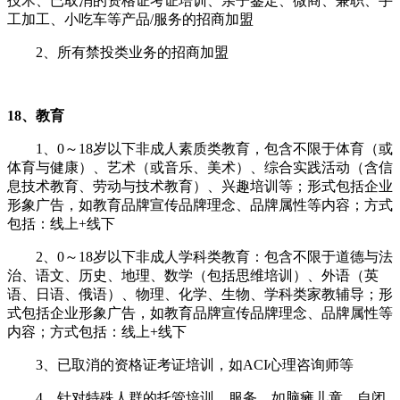
技术、已取消的资格证考证培训、亲子鉴定、微商、兼职、手
工加工、小吃车等产品/服务的招商加盟
2、所有禁投类业务的招商加盟
18、教育
1、0～18岁以下非成人素质类教育，包含不限于体育（或
体育与健康）、艺术（或音乐、美术）、综合实践活动（含信
息技术教育、劳动与技术教育）、兴趣培训等；形式包括企业
形象广告，如教育品牌宣传品牌理念、品牌属性等内容；方式
包括：线上+线下
2、0～18岁以下非成人学科类教育：包含不限于道德与法
治、语文、历史、地理、数学（包括思维培训）、外语（英
语、日语、俄语）、物理、化学、生物、学科类家教辅导；形
式包括企业形象广告，如教育品牌宣传品牌理念、品牌属性等
内容；方式包括：线上+线下
3、
已取消的资格证考证培训，如ACI心理咨询师等
4、针对特殊人群的托管培训、服务，如脑瘫儿童、自闭