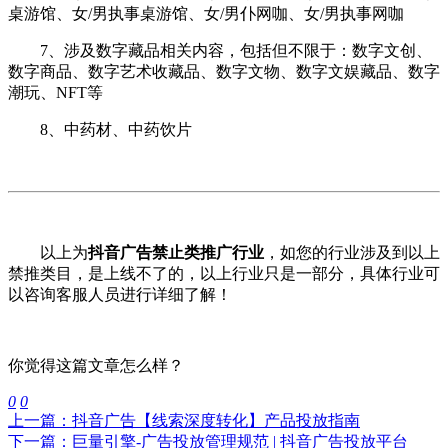
桌游馆、女/男执事桌游馆、女/男仆网咖、女/男执事网咖
7、涉及数字藏品相关内容，包括但不限于：数字文创、
数字商品、数字艺术收藏品、数字文物、数字文娱藏品、数字
潮玩、NFT等
8、中药材、中药饮片
以上为
抖音广告禁止类推广行业
，如您的行业涉及到以上
禁推类目，是上线不了的，以上行业只是一部分，具体行业可
以咨询客服人员进行详细了解！
你觉得这篇文章怎么样？
0
0
上一篇：抖音广告【线索深度转化】产品投放指南
下一篇：巨量引擎-广告投放管理规范 | 抖音广告投放平台