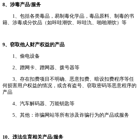
8、涉毒产品/服务
1、包括各类毒品，易制毒化学品，毒品原料、制毒的书
籍、涉毒成分饮品（如咔哇潮饮、咔哇氿、啪啪潮饮）等
9、窃取他人财产权益的产品
1、偷电设备
2、蹭网卡、蹭网器、拨号器等
3、存在扣费项目不明确、恶意扣费、暗设扣费程序等任
何损害用户权益的情况，或含有盗号、窃取密码等恶意程序的
产品
4、汽车解码器、万能钥匙等
5、其他：诈骗网站等所有涉及诈骗行为的产品或服务
10、违法生育相关产品/服务