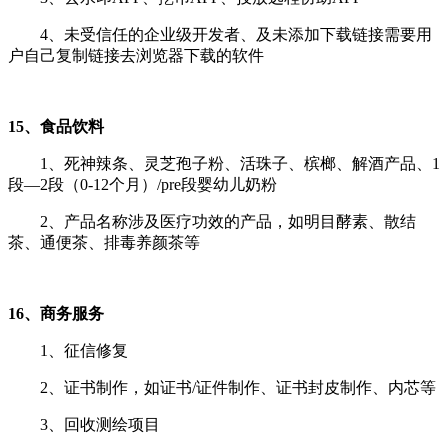
4、未受信任的企业级开发者、及未添加下载链接需要用
户自己复制链接去浏览器下载的软件
15、食品饮料
1、死神辣条、灵芝孢子粉、活珠子、槟榔、解酒产品、1
段—2段（0-12个月）/pre段婴幼儿奶粉
2、
产品名称涉及医疗功效的产品，如明目酵素、散结
茶、通便茶、排毒养颜茶等
16、商务服务
1、征信修复
2、证书制作，如证书/证件制作、证书封皮制作、内芯等
3、回收测绘项目