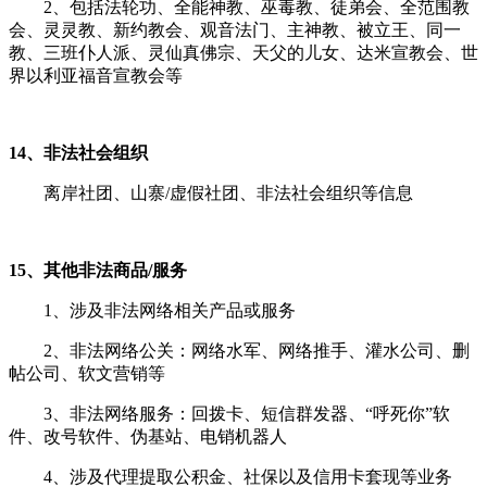
2、包括法轮功、全能神教、巫毒教、徒弟会、全范围教
会、灵灵教、新约教会、观音法门、主神教、被立王、同一
教、三班仆人派、灵仙真佛宗、天父的儿女、达米宣教会、世
界以利亚福音宣教会等
14、非法社会组织
离岸社团、山寨/虚假社团、非法社会组织等信息
15、其他非法商品/服务
1、涉及非法网络相关产品或服务
2、非法网络公关：网络水军、网络推手、灌水公司、删
帖公司、软文营销等
3、非法网络服务：回拨卡、短信群发器、“呼死你”软
件、改号软件、伪基站、电销机器人
4、涉及代理提取公积金、社保以及信用卡套现等业务