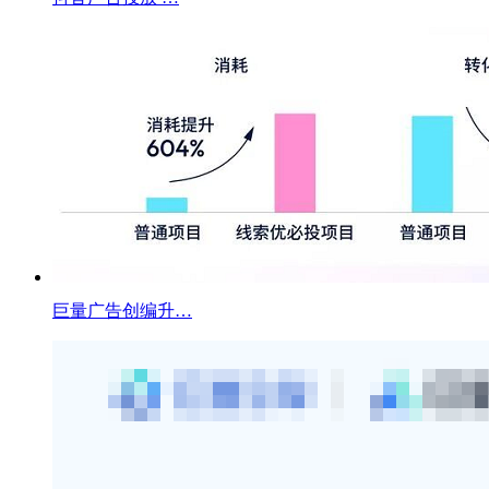
巨量广告创编升…