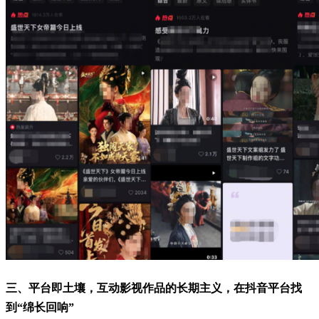
三、平台即土壤，互动影视作品的长期主义，在抖音平台找
到“绵长回响”