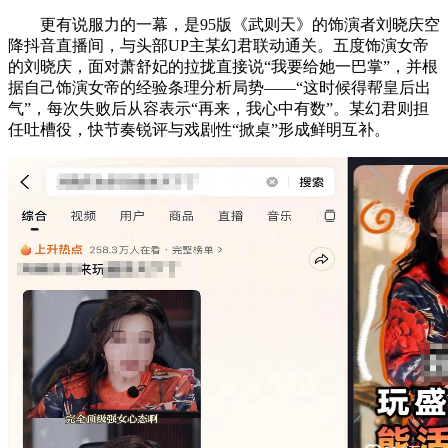
更有说服力的一幕，是95版《武则天》的饰演者刘晓庆空
降抖音直播间，与头部UP主某幻君联动通关。五度饰演女帝
的刘晓庆，面对萧舒妃的拉拢直接说“我要给她一巴掌”，并根
据自己饰演女帝的经验条理分析局势——“这时候得帮皇后出
气”，每次失败后从容表示“再来，我心中有数”。某幻君则担
任吐槽役，快节奏锐评与戏剧性“掀桌”形成鲜明互补。