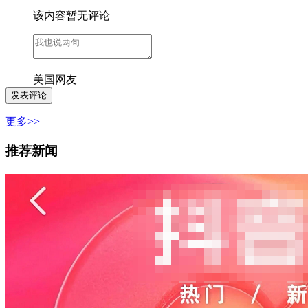
该内容暂无评论
美国网友
更多>>
推荐新闻