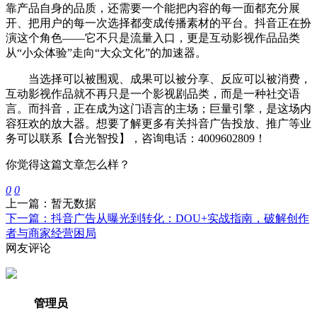
靠产品自身的品质，还需要一个能把内容的每一面都充分展
开、把用户的每一次选择都变成传播素材的平台。抖音正在扮
演这个角色——它不只是流量入口，更是互动影视作品品类
从“小众体验”走向“大众文化”的加速器。
当选择可以被围观、成果可以被分享、反应可以被消费，
互动影视作品就不再只是一个影视剧品类，而是一种社交语
言。而抖音，正在成为这门语言的主场；巨量引擎，是这场内
容狂欢的放大器。
想要了解更多有关抖音广告投放、推广等业
务可以联系【合光智投】，咨询电话：4009602809！
你觉得这篇文章怎么样？
0
0
上一篇：暂无数据
下一篇：抖音广告从曝光到转化：DOU+实战指南，破解创作
者与商家经营困局
网友评论
管理员