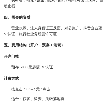
实时看：曝光 / 点击 / 线索 / 预约 / 核销,可设日预算、自
动止损
四、需要的资质
营业执照、法人身份证正反面、对公账户、抖音企业蓝
V 认证、旅行社业务经营许可证
五、费用结构（开户 + 预存 + 消耗）
开户门槛
预存 5000 元起蓝 V 认证
计费方式
按点击：0.5–2 元 / 点击
适合：获客、留资、跳转落地页