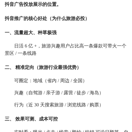
抖音广告投放展示的位置。
抖音推广的核心好处（为什么旅游必投）
一、流量超大、种草极强
日活 6 亿 +，旅游兴趣用户占比高一条爆款可带火一个
景区 / 一条线路
二、 精准定向（旅游行业最强优势）
可圈定：地域（省内 / 周边 / 全国）
兴趣（自驾游 / 亲子游 / 露营 / 徒步 / 海岛）
行为（近 30 天搜索旅游 / 浏览线路 / 购票）
三、 效果可测、成本可控