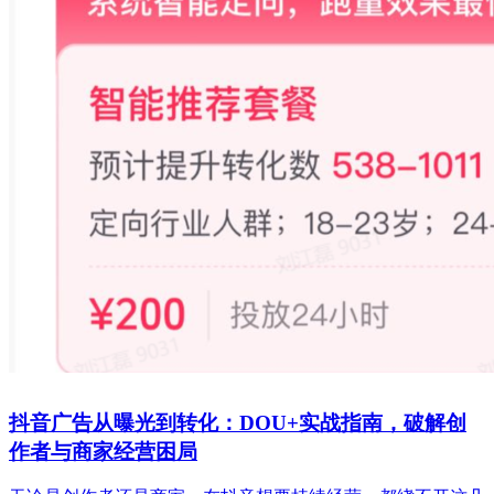
抖音广告从曝光到转化：DOU+实战指南，破解创
作者与商家经营困局