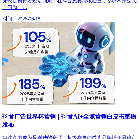
无论是创作者还是商家，在抖音想要持续经营，都绕不开这几
个问题：…
时间：2026-06-18
抖音广告世界杯营销｜抖音AI+全域营销白皮书重磅
发布
当注意力成为最稀缺的资源，超级赛事便成为品牌增长最确定